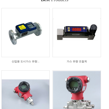
산업용 도시가스 유량...
가스 유량 조절계