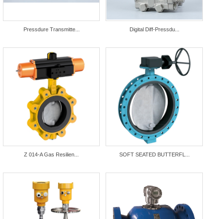
Pressdure Transmitte...
Digital Diff-Pressdu...
Z 014-A Gas Resilien...
SOFT SEATED BUTTERFL...